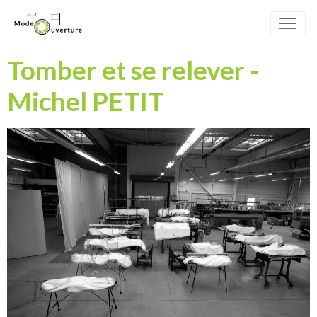
Tomber et se relever -
Michel PETIT