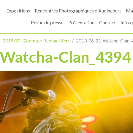
Expositions
Rencontres Photographiques d'Audincourt
Mas
Revue de presse
Présentation
Contact
Infos 
2018 07 - Zoom sur Raphael Zerr
2013-06-21_Watcha-Clan_
_Watcha-Clan_4394