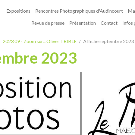
Expositions
Rencontres Photographiques d'Audincourt
Mas
Revue de presse
Présentation
Contact
Infos 
2023 09 - Zoom sur... Oliver TRIBLE
Affiche septembre 2023
tembre 2023