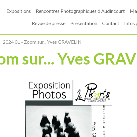
Expositions
Rencontres Photographiques d'Audincourt
Mas
Revue de presse
Présentation
Contact
Infos 
2024 01 - Zoom sur... Yves GRAVELIN
om sur... Yves GRA