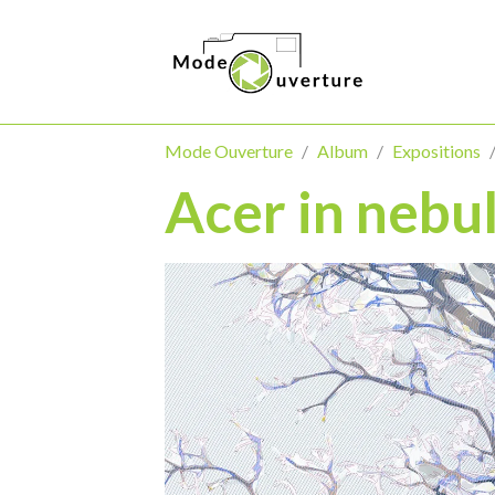
Mode Ouverture
Album
Expositions
Acer in nebu