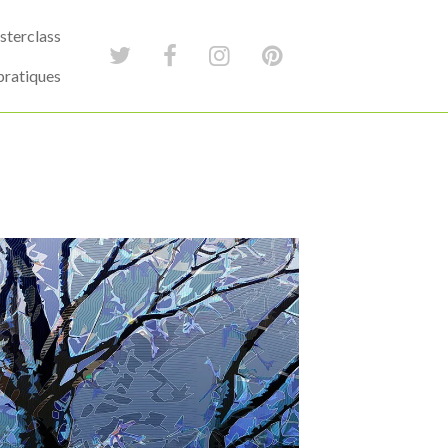
terclass
pratiques