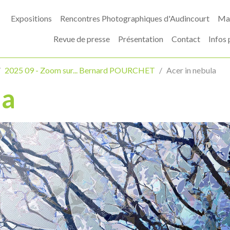
Expositions
Rencontres Photographiques d'Audincourt
Mas
Revue de presse
Présentation
Contact
Infos 
2025 09 - Zoom sur... Bernard POURCHET
Acer in nebula
la