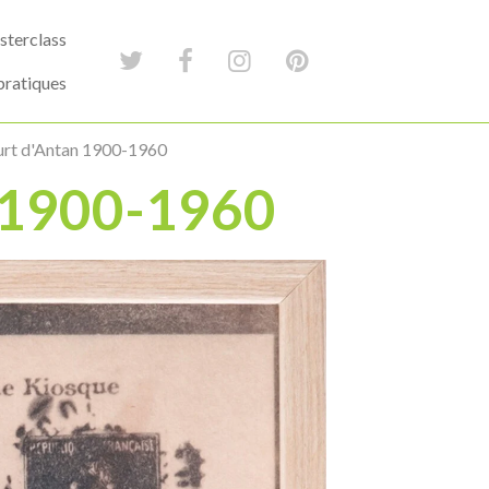
terclass
pratiques
urt d'Antan 1900-1960
n 1900-1960