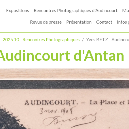
Expositions
Rencontres Photographiques d'Audincourt
Mas
Revue de presse
Présentation
Contact
Infos 
2025 10 - Rencontres Photographiques
Yves BETZ - Audinco
 Audincourt d'Anta