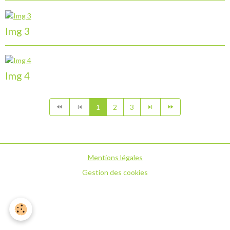
Img 3
Img 4
1
2
3
Mentions légales
Gestion des cookies