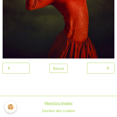
Retour
Mentions légales
Gestion des cookies