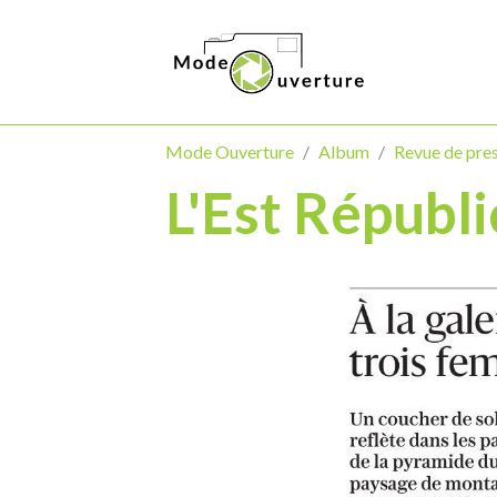
Mode Ouverture
Album
Revue de pre
L'Est Républ