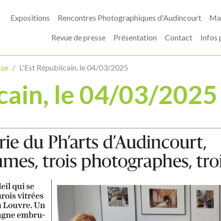
Expositions
Rencontres Photographiques d'Audincourt
Mas
Revue de presse
Présentation
Contact
Infos 
sse
L'Est Républicain, le 04/03/2025
icain, le 04/03/2025