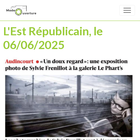
L'Est Républicain, le
06/06/2025