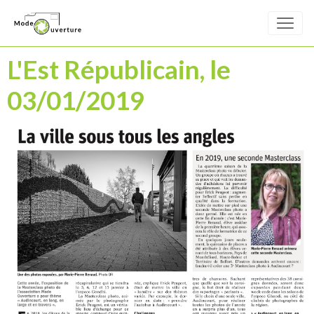
L'Est Républicain, le
03/01/2019