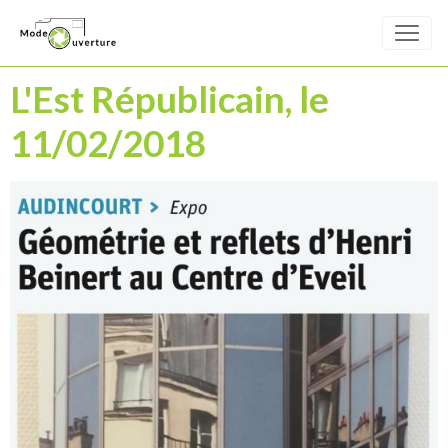
L'Est Républicain, le
11/02/2018