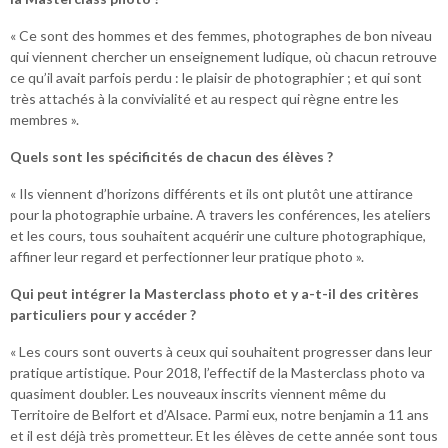
« Ce sont des hommes et des femmes, photographes de bon niveau
qui viennent chercher un enseignement ludique, où chacun retrouve
ce qu’il avait parfois perdu : le plaisir de photographier ; et qui sont
très attachés à la convivialité et au respect qui règne entre les
membres ».
Quels sont les spécificités de chacun des élèves ?
« Ils viennent d’horizons différents et ils ont plutôt une attirance
pour la photographie urbaine. A travers les conférences, les ateliers
et les cours, tous souhaitent acquérir une culture photographique,
affiner leur regard et perfectionner leur pratique photo ».
Qui peut intégrer la Masterclass photo et y a-t-il des critères
particuliers pour y accéder ?
« Les cours sont ouverts à ceux qui souhaitent progresser dans leur
pratique artistique. Pour 2018, l’effectif de la Masterclass photo va
quasiment doubler. Les nouveaux inscrits viennent même du
Territoire de Belfort et d’Alsace. Parmi eux, notre benjamin a 11 ans
et il est déjà très prometteur. Et les élèves de cette année sont tous