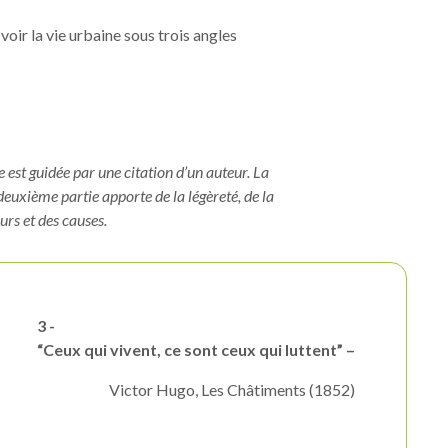
voir la vie urbaine sous trois angles
 est guidée par une citation d’un auteur. La
deuxième partie apporte de la légèreté, de la
rs et des causes.
3 -
“Ceux qui vivent, ce sont ceux qui luttent” –
Victor Hugo, Les Châtiments (1852)