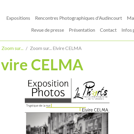
Expositions
Rencontres Photographiques d'Audincourt
Mas
Revue de presse
Présentation
Contact
Infos 
Zoom sur...
Zoom sur... Elvire CELMA
Elvire CELMA