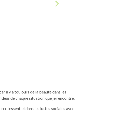
r il y a toujours de la beauté dans les
ondeur de chaque situation que je rencontre.
er l’essentiel dans les luttes sociales avec