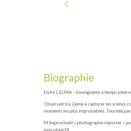
Biographie
Elvire CELMA – Enseignante à temps plein et
Observatrice, j’aime à capturer les scènes c
moments les plus improbables. Touchée par l’ê
M’improvisant « photographe-reporter » pour 
mon objectif.