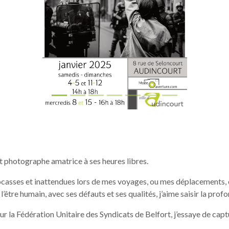
Affiche janvier 2025
 photographe amatrice à ses heures libres.
ocasses et inattendues lors de mes voyages, ou mes déplacements, ca
tre humain, avec ses défauts et ses qualités, j’aime saisir la prof
la Fédération Unitaire des Syndicats de Belfort, j’essaye de captur