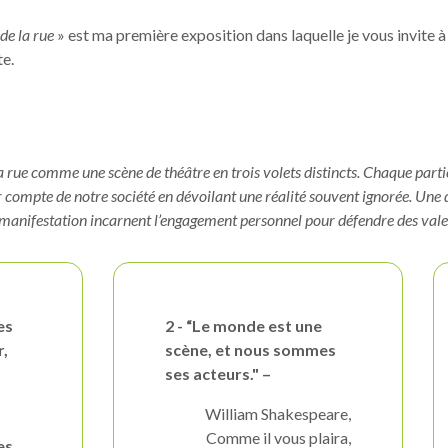
de la rue
» est ma première exposition dans laquelle je vous invite à 
te.
a rue comme une scène de théâtre en trois volets distincts. Chaque partie
r compte de notre société en dévoilant une réalité souvent ignorée. Une 
 manifestation incarnent l’engagement personnel pour défendre des valeu
es
2 - “Le monde est une
r,
scène, et nous sommes
ses acteurs." –
William Shakespeare,
Comme il vous plaira,
es