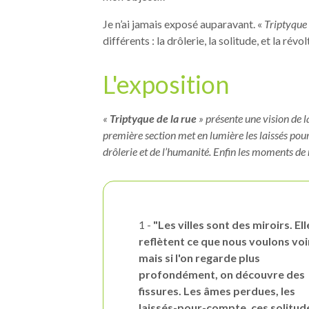
Je n’ai jamais exposé auparavant. «
Triptyque 
différents : la drôlerie, la solitude, et la révol
L'exposition
«
Triptyque de la rue
» présente une vision de l
première section met en lumière les laissés pou
drôlerie et de l’humanité. Enfin les moments de
1 -
"Les villes sont des miroirs. Ell
reflètent ce que nous voulons voi
mais si l'on regarde plus
profondément, on découvre des
fissures. Les âmes perdues, les
laissés-pour-compte, ces solitud