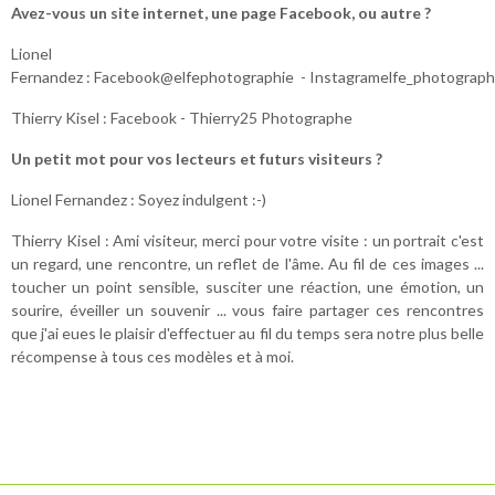
Avez-vous un site internet, une page Facebook, ou autre ?
Lionel
Fernandez : Facebook@elfephotographie - Instagramelfe_photograp
Thierry Kisel : Facebook - Thierry25 Photographe
Un petit mot pour vos lecteurs et futurs visiteurs ?
Lionel Fernandez : Soyez indulgent :-)
Thierry Kisel : Ami visiteur, merci pour votre visite : un portrait c'est
un regard, une rencontre, un reflet de l'âme. Au fil de ces images ...
toucher un point sensible, susciter une réaction, une émotion, un
sourire, éveiller un souvenir ... vous faire partager ces rencontres
que j'ai eues le plaisir d'effectuer au fil du temps sera notre plus belle
récompense à tous ces modèles et à moi.