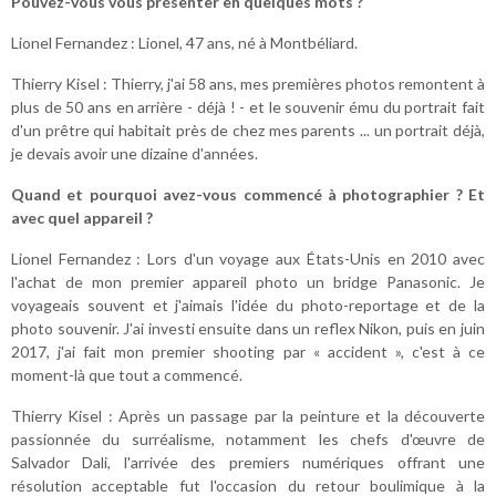
Pouvez-vous vous présenter en quelques mots ?
Lionel Fernandez : Lionel, 47 ans, né à Montbéliard.
Thierry Kisel : Thierry, j'ai 58 ans, mes premières photos remontent à
plus de 50 ans en arrière - déjà ! - et le souvenir ému du portrait fait
d'un prêtre qui habitait près de chez mes parents ... un portrait déjà,
je devais avoir une dizaine d'années.
Quand et pourquoi avez-vous commencé à photographier ? Et
avec quel appareil ?
Lionel Fernandez : Lors d'un voyage aux États-Unis en 2010 avec
l'achat de mon premier appareil photo un bridge Panasonic. Je
voyageais souvent et j'aimais l'idée du photo-reportage et de la
photo souvenir. J'ai investi ensuite dans un reflex Nikon, puis en juin
2017, j'ai fait mon premier shooting par « accident », c'est à ce
moment-là que tout a commencé.
Thierry Kisel : Après un passage par la peinture et la découverte
passionnée du surréalisme, notamment les chefs d'œuvre de
Salvador Dali, l'arrivée des premiers numériques offrant une
résolution acceptable fut l'occasion du retour boulimique à la