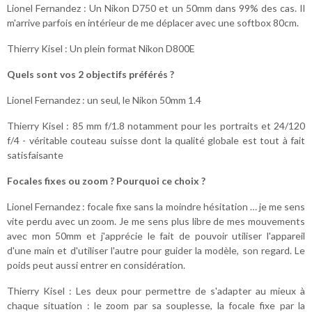
Lionel Fernandez : Un Nikon D750 et un 50mm dans 99% des cas. Il
m'arrive parfois en intérieur de me déplacer avec une softbox 80cm.
Thierry Kisel : Un plein format Nikon D800E
Quels sont vos 2 objectifs préférés ?
Lionel Fernandez : un seul, le Nikon 50mm 1.4
Thierry Kisel : 85 mm f/1.8 notamment pour les portraits et 24/120
f/4 - véritable couteau suisse dont la qualité globale est tout à fait
satisfaisante
Focales fixes ou zoom ? Pourquoi ce choix ?
Lionel Fernandez : focale fixe sans la moindre hésitation … je me sens
vite perdu avec un zoom. Je me sens plus libre de mes mouvements
avec mon 50mm et j'apprécie le fait de pouvoir utiliser l'appareil
d'une main et d'utiliser l'autre pour guider la modèle, son regard. Le
poids peut aussi entrer en considération.
Thierry Kisel : Les deux pour permettre de s'adapter au mieux à
chaque situation : le zoom par sa souplesse, la focale fixe par la