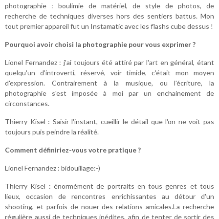
photographie : boulimie de matériel, de style de photos, de
recherche de techniques diverses hors des sentiers battus. Mon
tout premier appareil fut un Instamatic avec les flashs cube dessus !
Pourquoi avoir choisi la photographie pour vous exprimer ?
Lionel Fernandez : j'ai toujours été attiré par l'art en général, étant
quelqu'un d'introverti, réservé, voir timide, c'était mon moyen
d'expression. Contrairement à la musique, ou l'écriture, la
photographie s'est imposée à moi par un enchainement de
circonstances.
Thierry Kisel : Saisir l'instant, cueillir le détail que l'on ne voit pas
toujours puis peindre la réalité.
Comment définiriez-vous votre pratique ?
Lionel Fernandez : bidouillage:-)
Thierry Kisel : énormément de portraits en tous genres et tous
lieux, occasion de rencontres enrichissantes au détour d'un
shooting, et parfois de nouer des relations amicales.La recherche
régulière aussi de techniques inédites, afin de tenter de sortir des