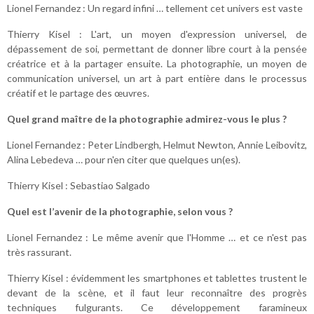
Lionel Fernandez : Un regard infini … tellement cet univers est vaste
Thierry Kisel : L'art, un moyen d'expression universel, de
dépassement de soi, permettant de donner libre court à la pensée
créatrice et à la partager ensuite. La photographie, un moyen de
communication universel, un art à part entière dans le processus
créatif et le partage des œuvres.
Quel grand maître de la photographie admirez-vous le plus ?
Lionel Fernandez : Peter Lindbergh, Helmut Newton, Annie Leibovitz,
Alina Lebedeva … pour n'en citer que quelques un(es).
Thierry Kisel : Sebastiao Salgado
Quel est l’avenir de la photographie, selon vous ?
Lionel Fernandez : Le même avenir que l'Homme … et ce n'est pas
très rassurant.
Thierry Kisel : évidemment les smartphones et tablettes trustent le
devant de la scène, et il faut leur reconnaître des progrès
techniques fulgurants. Ce développement faramineux