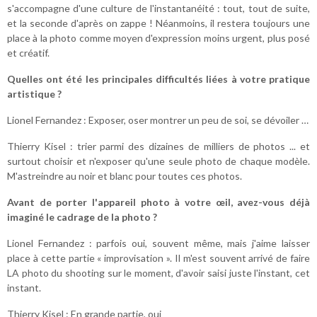
s'accompagne d'une culture de l'instantanéité : tout, tout de suite,
et la seconde d'après on zappe ! Néanmoins, il restera toujours une
place à la photo comme moyen d'expression moins urgent, plus posé
et créatif.
Quelles ont été les principales difficultés liées à votre pratique
artistique ?
Lionel Fernandez : Exposer, oser montrer un peu de soi, se dévoiler …
Thierry Kisel : trier parmi des dizaines de milliers de photos ... et
surtout choisir et n'exposer qu'une seule photo de chaque modèle.
M'astreindre au noir et blanc pour toutes ces photos.
Avant de porter l'appareil photo à votre œil, avez-vous déjà
imaginé le cadrage de la photo ?
Lionel Fernandez : parfois oui, souvent même, mais j'aime laisser
place à cette partie « improvisation ». Il m'est souvent arrivé de faire
LA photo du shooting sur le moment, d'avoir saisi juste l'instant, cet
instant.
Thierry Kisel : En grande partie, oui