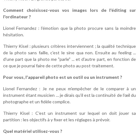
Comment choisissez-vous vos images lors de l'éditing sur
l'ordinateur ?
Lionel Fernandez : l'émotion que la photo procure sans la moindre
hésitation.
Thierry Kisel : plusieurs critères interviennent ; la qualité technique
de la photo sans faille, c'est le sine qua non. Ensuite au feeling ...
d'une part que la photo me "parle" ... et d'autre part, en fonction de
ce que je pourrai faire de cette photo au post-traitement.
Pour vous, l'appareil photo est un outil ou un instrument ?
Lionel Fernandez : Je ne peux m'empêcher de le comparer à un
instrument étant musicien … je dirais qu'il est la continuité de l'œil du
photographe et un fidèle complice.
Thierry Kisel : C'est un instrument sur lequel on doit jouer sa
partition : les objectifs à y fixer et les réglages à prévoir.
Quel matériel utilisez-vous ?