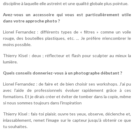
discipline à laquelle elle astreint et une qualité globale plus pointue.
Avez-vous un accessoire qui vous est particulièrement utile
dans votre approche photo ?
Lionel Fernandez : différents types de « filtres » comme un voile
rouge, des bouteilles plastiques, etc. … Je préfère m'encombrer le
moins possible.
Thierry Kisel : deux ; réflecteur et flash pour sculpter au mieux la
lumière.
Quels conseils donneriez-vous à un photographe débutant ?
Lionel Fernandez : de faire et de bien choisir ses workshops. J'ai pu
avec l'aide de professionnels évoluer rapidement grâce à ces
formations. Et je dirais créer et éviter de tomber dans la copie, même
si nous sommes toujours dans l'inspiration
Thierry Kisel : fais-toi plaisir, ouvre tes yeux, observe, déclenche et,
inlassablement, remet l'image sur le capteur jusqu'à obtenir ce que
tu souhaites.