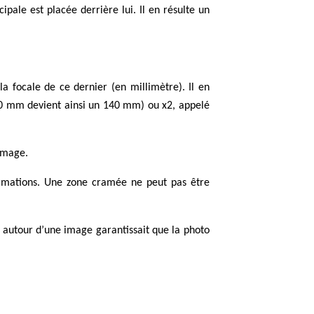
ipale est placée derrière lui. Il en résulte un
a focale de ce dernier (en millimètre). Il en
 100 mm devient ainsi un 140 mm) ou x2, appelé
 image.
ormations. Une zone cramée ne peut pas être
r autour d’une image garantissait que la photo