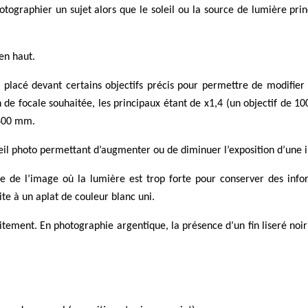
otographier un sujet alors que le soleil ou la source de lumière princ
 en haut.
 placé devant certains objectifs précis pour permettre de modifier l
n de focale souhaitée, les principaux étant de x1,4 (un objectif de
 400 mm.
eil photo permettant d’augmenter ou de diminuer l’exposition d’une
ne de l’image où la lumière est trop forte pour conserver des inf
ite à un aplat de couleur blanc uni.
itement. En photographie argentique, la présence d’un fin liseré noi