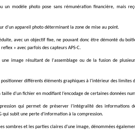
u un modèle photo pose sans rémunération financière, mais reç
ur d’un appareil photo déterminant la zone de mise au point.
éduite, avec un objectif fixe, ne pouvant donc être démonté du boiti
 reflex » avec parfois des capteurs APS-C.
r une image résultant de l'assemblage ou de la fusion de plusieur
positionner différents éléments graphiques à l’intérieur des limites 
a taille d’un fichier en modifiant l’encodage de certaines données nu
ession qui permet de préserver l’intégralité des informations 
G qui subit une perte d'information à la compression.
rties sombres et les parties claires d’une image, dénommées égalemen