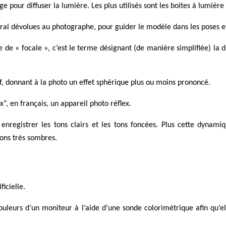
e pour diffuser la lumière. Les plus utilisés sont les boites à lumière
ral dévolues au photographe, pour guider le modèle dans les poses et
 de « focale », c’est le terme désignant (de manière simplifiée) la d
if, donnant à la photo un effet sphérique plus ou moins prononcé.
”, en français, un appareil photo réflex.
enregistrer les tons clairs et les tons foncées. Plus cette dynami
 tons très sombres.
ficielle.
couleurs d’un moniteur à l’aide d’une sonde colorimétrique afin qu’