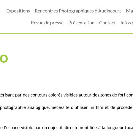
Expositions
Rencontres Photographiques d'Audincourt
Mas
Revue de presse
Présentation
Contact
Infos 
o
to
érisant par des contours colorés visibles autour des zones de fort con
photographie analogique, nécessite d’utiliser un film et de procé
e l'espace visible par un objectif, directement liée à la longueur foca