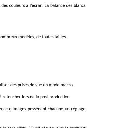
e des couleurs à l’écran. La balance des blancs
nombreux modèles, de toutes tailles.
éaliser des prises de vue en mode macro.
à retoucher lors de la post-production.
quence d’images possédant chacune un réglage