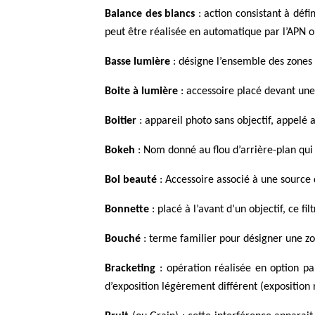
Balance des blancs
: action consistant à défi
peut être réalisée en automatique par l’APN 
Basse lumière
: désigne l’ensemble des zones
Boite à lumière
: accessoire placé devant une
Boitier
: appareil photo sans objectif, appelé a
Bokeh
: Nom donné au flou d’arrière-plan qui
Bol beauté
: Accessoire associé à une source 
Bonnette
: placé à l’avant d’un objectif, ce 
Bouché
: terme familier pour désigner une zon
Bracketing
: opération réalisée en option p
d’exposition légèrement différent (exposition