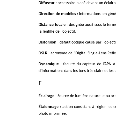
Diffuseur
: accessoire placé devant un éclairag
Direction de modèles
: informations, en géné
Distance focale
: désignée aussi sous le terme
la lentille de l’objectif.
Distorsion
: défaut optique causé par l’object
DSLR
: acronyme de “Digital Single-Lens Reflex
Dynamique
: faculté du capteur de l’APN à 
d’informations dans les tons très clairs et les
E
Éclairage
: Source de lumière naturelle ou arti
Étalonnage
: action consistant à régler les 
photo imprimée.