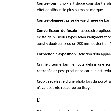
Contre-jour
: choix artistique consistant à ph
effet de silhouette plus ou moins marqué.
Contre-plongée
: prise de vue dirigée de bas
Convertisseur de focale
: accessoire optique
existe de plusieurs types selon l’augmentatio
aussi « doubleur » ou un 200 mm devient un
Correction d’exposition
: fonction d’un appar
Cramé
: terme familier pour définir une zo
rattrapée en post-production car elle est rédu
Crop
: recadrage d’une photo lors du post-tra
n’avait pas été recadrée au tirage.
D