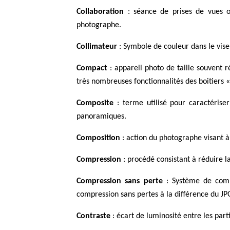
Collaboration
: séance de prises de vues o
photographe.
Collimateur
: Symbole de couleur dans le vise
Compact
: appareil photo de taille souvent r
très nombreuses fonctionnalités des boitiers «
Composite
: terme utilisé pour caractérise
panoramiques.
Composition
: action du photographe visant à 
Compression
: procédé consistant à réduire l
Compression sans perte
: Système de compr
compression sans pertes à la différence du JP
Contraste
: écart de luminosité entre les pa