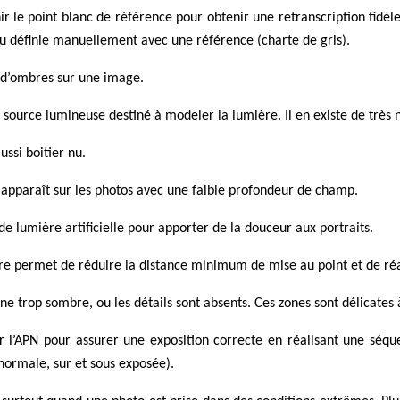
nir le point blanc de référence pour obtenir une retranscription fidèl
ou définie manuellement avec une référence (charte de gris).
 d’ombres sur une image.
 source lumineuse destiné à modeler la lumière. Il en existe de très 
ussi boitier nu.
 apparaît sur les photos avec une faible profondeur de champ.
de lumière artificielle pour apporter de la douceur aux portraits.
filtre permet de réduire la distance minimum de mise au point et de r
e trop sombre, ou les détails sont absents. Ces zones sont délicates 
ar l’APN pour assurer une exposition correcte en réalisant une sé
 normale, sur et sous exposée).