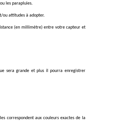
 ou les parapluies.
/ou attitudes à adopter.
istance (en millimètre) entre votre capteur et
que sera grande et plus il pourra enregistrer
elles correspondent aux couleurs exactes de la