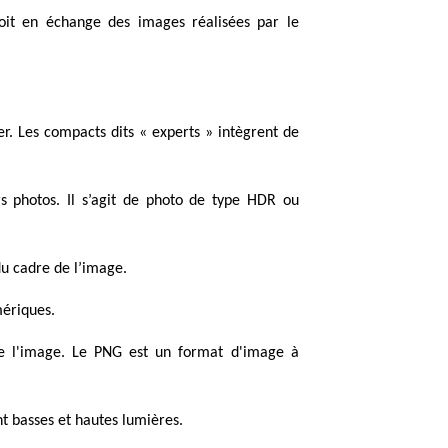
oit en échange des images réalisées par le
er. Les compacts dits « experts » intègrent de
s photos. Il s’agit de photo de type HDR ou
du cadre de l’image.
mériques.
de l'image. Le PNG est un format d'image à
t basses et hautes lumières.