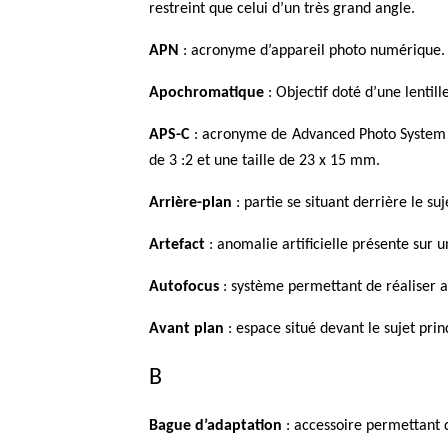
restreint que celui d’un très grand angle.
APN
: acronyme d’appareil photo numérique.
Apochromatique
: Objectif doté d’une lentil
APS-C
: acronyme de Advanced Photo System
de 3 :2 et une taille de 23 x 15 mm.
Arrière-plan
: partie se situant derrière le suj
Artefact
: anomalie artificielle présente sur 
Autofocus
: système permettant de réaliser a
Avant plan
: espace situé devant le sujet prin
B
Bague d’adaptation
: accessoire permettant d