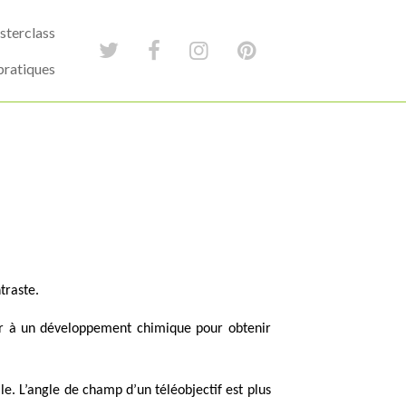
terclass
pratiques
traste.
der à un développement chimique pour obtenir
le. L’angle de champ d’un téléobjectif est plus