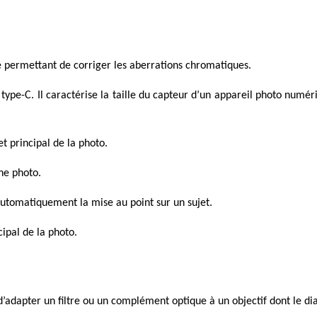
le permettant de corriger les aberrations chromatiques.
 type-C.
Il caractérise la taille du capteur d’un appareil photo num
et principal de la photo.
une photo.
utomatiquement la mise au point sur un sujet.
cipal de la photo.
’adapter un filtre ou un complément optique à un objectif dont le dia