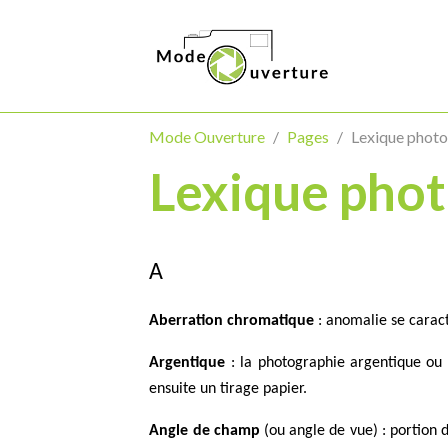
Mode Ouverture
Pages
Lexique phot
Lexique pho
A
Aberration chromatique
: anomalie se caract
Argentique
: la photographie argentique ou 
ensuite un tirage papier.
Angle de champ
(ou angle de vue) : portion d