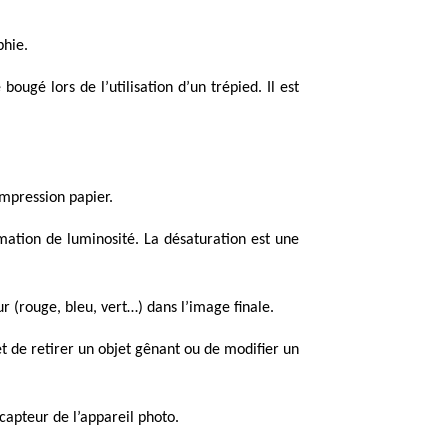
phie.
bougé lors de l’utilisation d’un trépied. Il est
’impression papier.
mation de luminosité. La désaturation est une
ur (rouge, bleu, vert…) dans l’image finale.
et de retirer un objet gênant ou de modifier un
capteur de l’appareil photo.