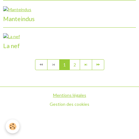
Manteindus
La nef
1
2
Mentions légales
Gestion des cookies