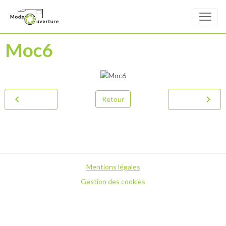
Moc6
Retour
Mentions légales
Gestion des cookies